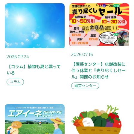
MAIL FORM
PRIVACY POLICY
2026.07.16
2026.07.24
【園芸センター】店舗改装に
【コラム】植物も夏と戦って
伴う休業と『売り尽くしセー
いる
ル』開催のお知らせ
コラム
園芸センター