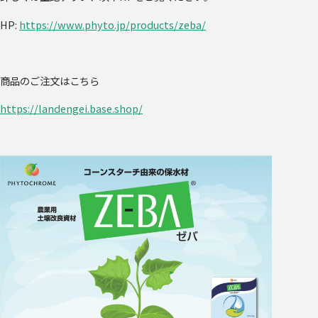
HP:
https://www.phyto.jp/products/zeba/
商品のご注文はこちら
https://landengei.base.shop/