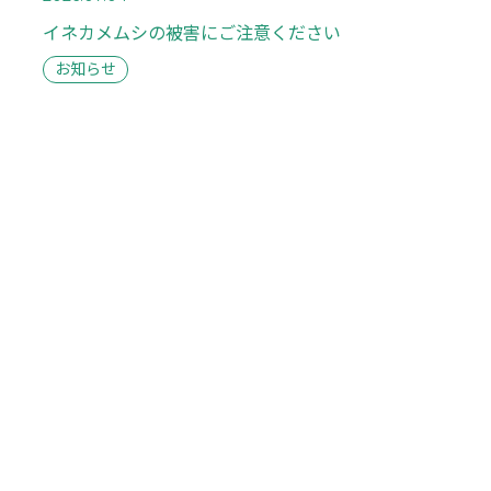
イネカメムシの被害にご注意ください
お知らせ