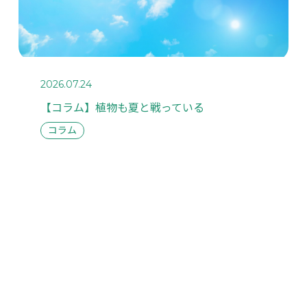
SINESS
2026.07.24
業案内
【コラム】植物も夏と戦っている
コラム
SE STUDY
例紹介