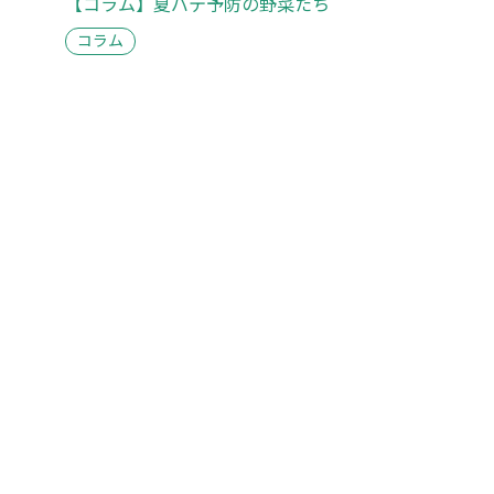
【コラム】夏バテ予防の野菜たち
コラム