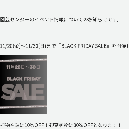
園芸センターのイベント情報についてのお知らせです。
11/28(金)～11/30(日)まで『BLACK FRIDAY SALE』を
植物や鉢は10％OFF！観葉植物は30％OFFとなります！