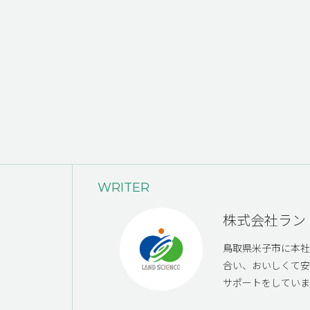
WRITER
株式会社ラン
鳥取県米子市に本
ket
合い、おいしくて
サポートをしていま