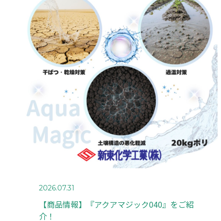
BU
事
CA
事
2026.07.31
【商品情報】『アクアマジック040』をご紹
介！