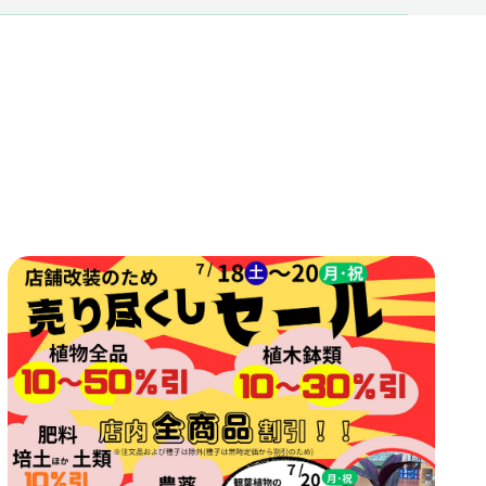
MAIL FORM
POLICY