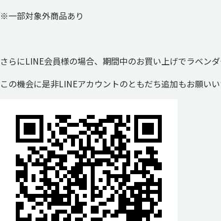
※一部対象外商品あり
さらにLINE会員様の場合、期間中のお買い上げでラベン
この機会に是非LINEアカウントのともだち追加もお願い