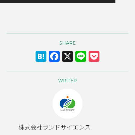
ー
SHARE
Hatena
Facebook
X
Line
Pocket
WRITER
株式会社ランドサイエンス