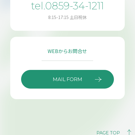
tel.0859-34-1211
8:15-17:15 土日祝休
WEBからお問合せ
MAIL FORM
PAGE TOP