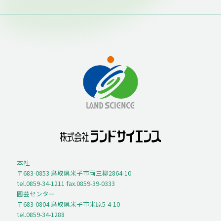
本社
〒683-0853 鳥取県米子市両三柳2864-10
tel.0859-34-1211 fax.0859-39-0333
園芸センター
〒683-0804 鳥取県米子市米原5-4-10
tel.0859-34-1288