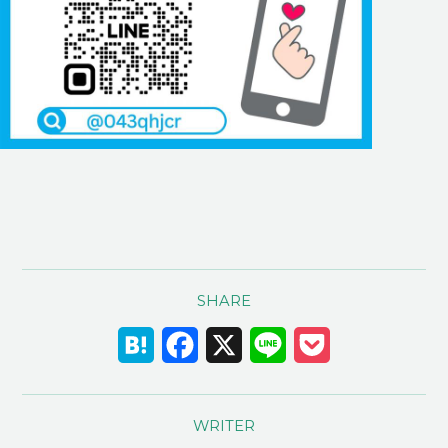
TOP
SUSTAINABILITY
トップページ
サスティナ
ビリティ
ABOUT US
私たちに
RECRUIT
ついて
採用情報
COMPANY
TOPICS
会社概要
トピックス
SHARE
BUSINESS
事業案内
Hatena
Facebook
X
Line
Pocket
CASE STUDY
事例紹介
WRITER