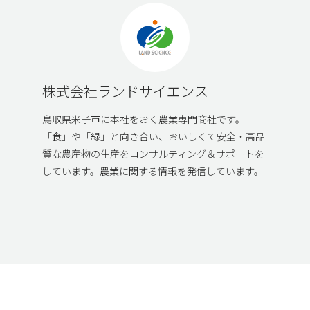
MAIL FORM
株式会社ランドサイエンス
PRIVACY POLICY
鳥取県米子市に本社をおく農業専門商社です。
「食」や「緑」と向き合い、おいしくて安全・高品
質な農産物の生産をコンサルティング＆サポートを
しています。農業に関する情報を発信しています。