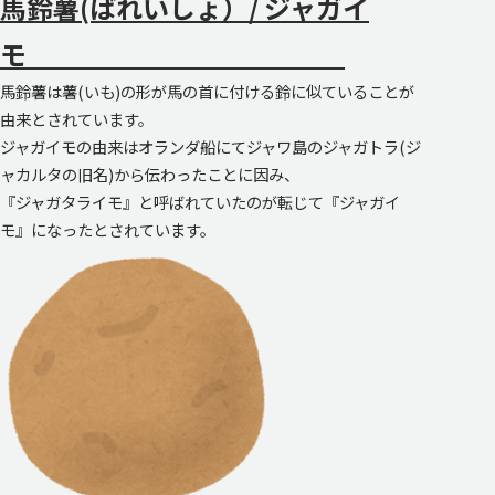
馬鈴薯(ばれいしょ）/ ジャガイ
モ
馬鈴薯は薯(いも)の形が馬の首に付ける鈴に似ていることが
由来とされています。
ジャガイモの由来はオランダ船にてジャワ島のジャガトラ(ジ
ャカルタの旧名)から伝わったことに因み、
『ジャガタライモ』と呼ばれていたのが転じて『ジャガイ
モ』になったとされています。