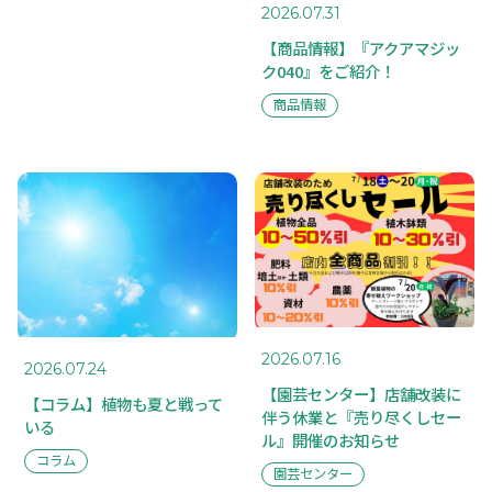
2026.07.31
【商品情報】『アクアマジッ
ク040』をご紹介！
商品情報
2026.07.16
2026.07.24
【園芸センター】店舗改装に
【コラム】植物も夏と戦って
伴う休業と『売り尽くしセー
いる
ル』開催のお知らせ
コラム
園芸センター