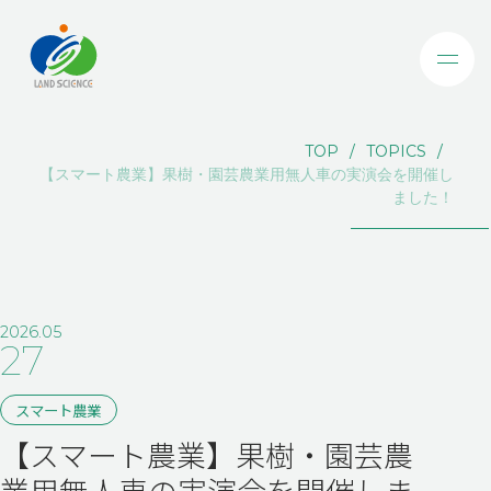
TOP
TOPICS
【スマート農業】果樹・園芸農業用無人車の実演会を開催し
ました！
2026.05
27
スマート農業
【スマート農業】果樹・園芸農
業用無人車の実演会を開催しま