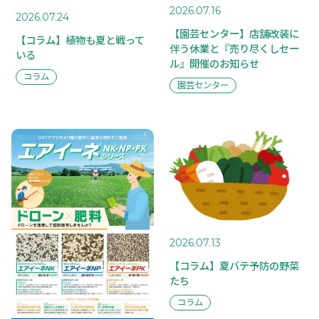
2026.07.16
2026.07.24
【園芸センター】店舗改装に
【コラム】植物も夏と戦って
伴う休業と『売り尽くしセー
いる
ル』開催のお知らせ
コラム
園芸センター
2026.07.13
【コラム】夏バテ予防の野菜
たち
コラム