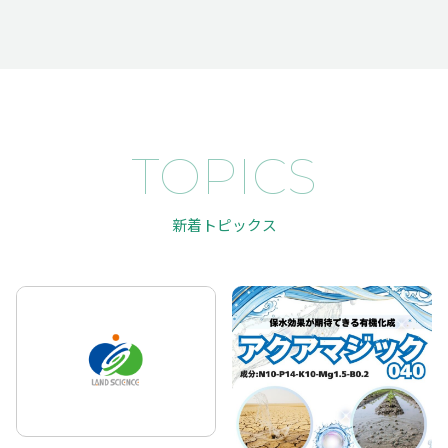
TOPICS
新着トピックス
TOP
SUSTAINABILITY
トップページ
サスティナ
ビリティ