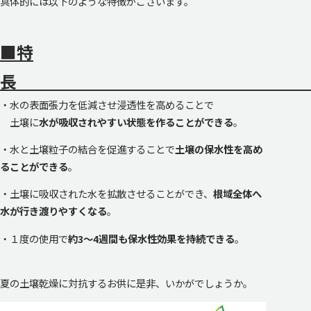
具体的には以下のような特徴がございます。
■特
・水の表面張力を低減させ浸透性を高めることで
土壌に
水が吸収されやすい状態を作ることができる
。
・水と土壌粒子の結合を促進することで
土壌の保水性を高め
ることができる
。
・土壌に吸収された水を拡散させることができ、
根域全体へ
水が行き渡りやすくなる
。
・１度の使用で
約3～4週間も保水性効果を持続できる
。
夏の土壌乾燥に対抗するお供に是非、いかがでしょうか。