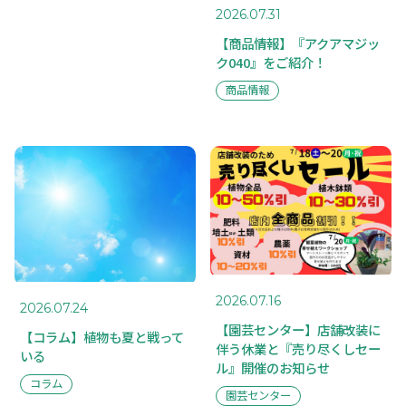
2026.07.31
【商品情報】『アクアマジッ
ク040』をご紹介！
MAIL FORM
商品情報
PRIVACY POLICY
2026.07.16
2026.07.24
【園芸センター】店舗改装に
【コラム】植物も夏と戦って
伴う休業と『売り尽くしセー
いる
ル』開催のお知らせ
コラム
園芸センター