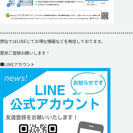
****************************************************************
弊社ではLINEにてお得な情報などを発信しております。
是非ご登録お願いします！
■LINEアカウント