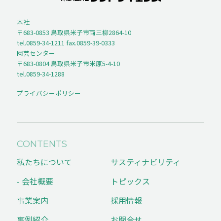
本社
〒683-0853 鳥取県米子市両三柳2864-10
tel.0859-34-1211 fax.0859-39-0333
園芸センター
〒683-0804 鳥取県米子市米原5-4-10
tel.0859-34-1288
プライバシーポリシー
CONTENTS
私たちについて
サスティナビリティ
- 会社概要
トピックス
事業案内
採用情報
事例紹介
お問合せ