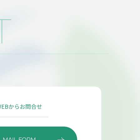
T
WEBからお問合せ
MAIL FORM