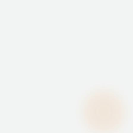
P
SUSTAINABILITY
ップページ
サスティナ
ビリティ
OUT US
RECRUIT
たちに
ついて
採用情報
PRIVACY 