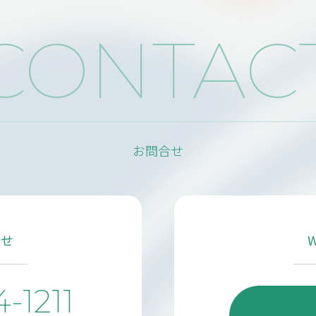
MPANY
TOPICS
CONTAC
社概要
トピックス
SINESS
業案内
お問合せ
SE STUDY
例紹介
合せ
4-1211