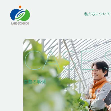
私たちに
ついて
CASE 
営農の事例