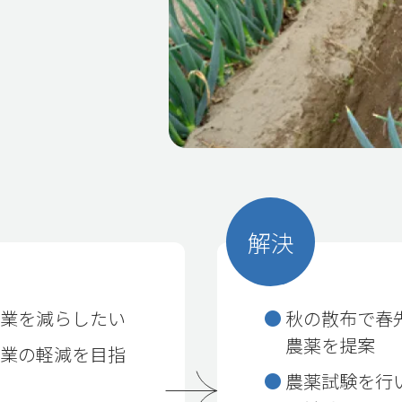
解決
作業を減らしたい
秋の散布で春
農薬を提案
作業の軽減を目指
農薬試験を行