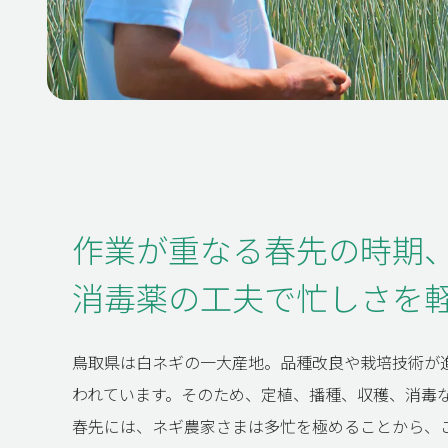
作業が重なる春先の時期
消毒薬の工夫で忙しさを
鳥取県は白ネギの一大産地。品種改良や栽培技術が
われています。そのため、定植、播種、収穫、消毒
春先には、ネギ農家さまは多忙を極めることから、