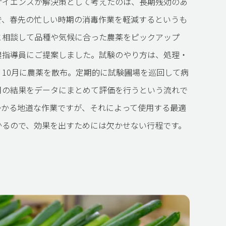
サイエンスが解決策として考えたのは、長期残効のあ
で、春先の忙しい時期の消毒作業を軽減するというも
と相談して品種や気候に合った農薬をピックアップ
農指導員にご提案しました。試験のやり方は、処理・
、10月に農薬を散布。定期的に試験圃場を巡回して病
月の結果をデータにまとめて評価を行うという流れで
かかる地道な作業ですが、それによって使用する最適
かるので、効果を出すためには欠かせない行程です。