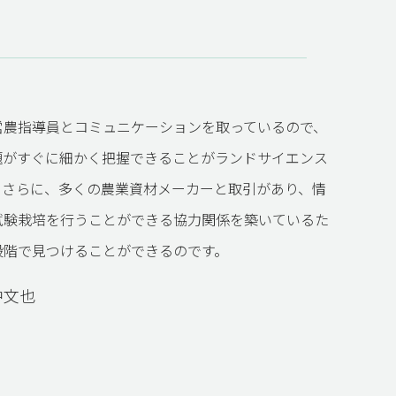
営農指導員とコミュニケーションを取っているので、
題がすぐに細かく把握できることがランドサイエンス
。さらに、多くの農業資材メーカーと取引があり、情
試験栽培を行うことができる協力関係を築いているた
段階で見つけることができるのです。
中文也