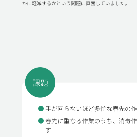
かに軽減するかという問題に直面していました。
課題
手が回らないほど多忙な春先の
春先に重なる作業のうち、消毒
す