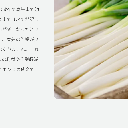
の散布で春先まで効
今までは水で希釈し
布が楽になったとい
り、春先の作業が少
はありません。これ
まの利益や作業軽減
イエンスの使命で