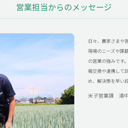
営業担当からのメッセージ
日々、農家さまや
現場のニーズや課
の営業の強みです
報交換や連携して
め、解決策を早い
米子営業課 湯