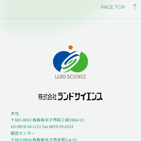
PAGE TOP
本社
〒683-0853 鳥取県米子市両三柳2864-10
tel.0859-34-1211 fax.0859-39-0333
園芸センター
〒683-0804 鳥取県米子市米原5-4-10