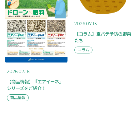
BUSINESS
事業案内
CASE STUDY
2026.07.13
事例紹介
【コラム】夏バテ予防の野菜
たち
コラム
2026.07.16
MAIL FORM
【商品情報】『エアイーネ』
シリーズをご紹介！
PRIVACY POLICY
商品情報