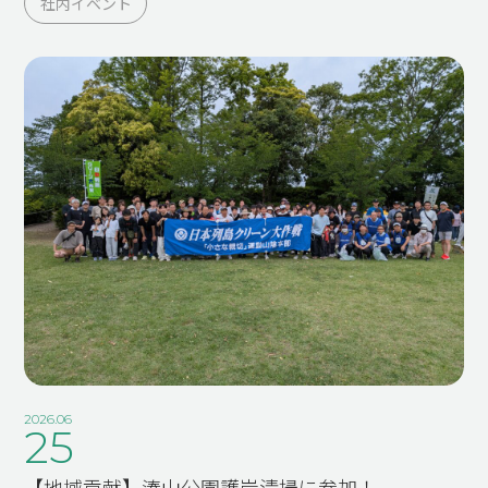
社内イベント
2026.06
25
【地域貢献】湊山公園護岸清掃に参加！