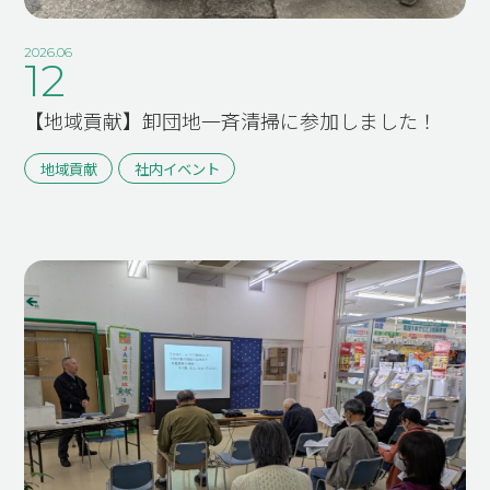
2026.06
12
【地域貢献】卸団地一斉清掃に参加しました！
地域貢献
社内イベント