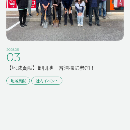
2025.06
03
【地域貢献】卸団地一斉清掃に参加！
地域貢献
社内イベント