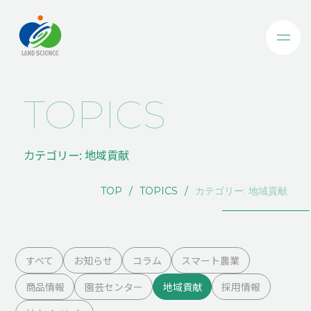
TOPICS
カテゴリー:
地域貢献
TOP
TOPICS
カテゴリー:
地域貢献
すべて
お知らせ
コラム
スマート農業
商品情報
園芸センター
地域貢献
採用情報