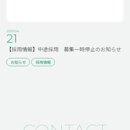
2025.04
21
【採用情報】中途採用 募集一時停止のお知らせ
お知らせ
採用情報
TOP
SUSTAINABILITY
トップページ
サスティナ
ビリティ
ABOUT US
私たちに