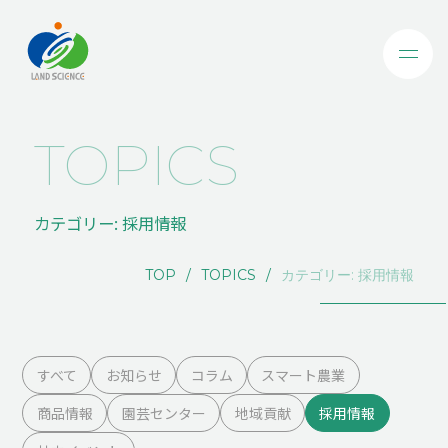
TOPICS
カテゴリー:
採用情報
TOP
TOPICS
カテゴリー:
採用情報
すべて
お知らせ
コラム
スマート農業
商品情報
園芸センター
地域貢献
採用情報