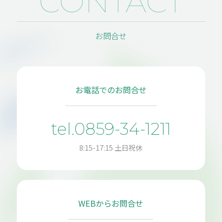
CONTACT
RECRUIT
ついて
採用情報
COMPANY
TOPICS
お問合せ
会社概要
トピックス
BUSINESS
事業案内
お電話でのお問合せ
CASE STUDY
事例紹介
tel.0859-34-1211
8:15-17:15 土日祝休
MAIL FORM
WEBからお問合せ
PRIVACY POLICY