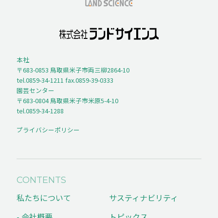
本社
〒683-0853 鳥取県米子市両三柳2864-10
tel.0859-34-1211 fax.0859-39-0333
園芸センター
〒683-0804 鳥取県米子市米原5-4-10
tel.0859-34-1288
プライバシーポリシー
CONTENTS
私たちについて
サスティナビリティ
- 会社概要
トピックス